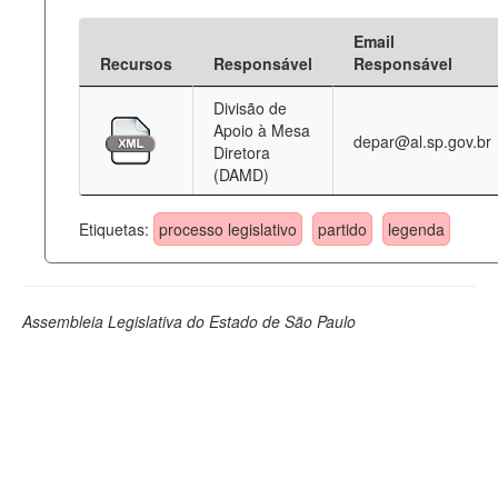
Email
Recursos
Responsável
Responsável
Divisão de
Apoio à Mesa
depar@al.sp.gov.br
Diretora
(DAMD)
Etiquetas:
processo legislativo
partido
legenda
Assembleia Legislativa do Estado de São Paulo