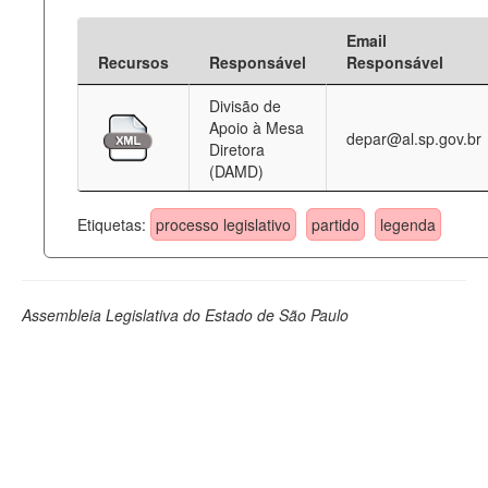
Email
Recursos
Responsável
Responsável
Divisão de
Apoio à Mesa
depar@al.sp.gov.br
Diretora
(DAMD)
Etiquetas:
processo legislativo
partido
legenda
Assembleia Legislativa do Estado de São Paulo