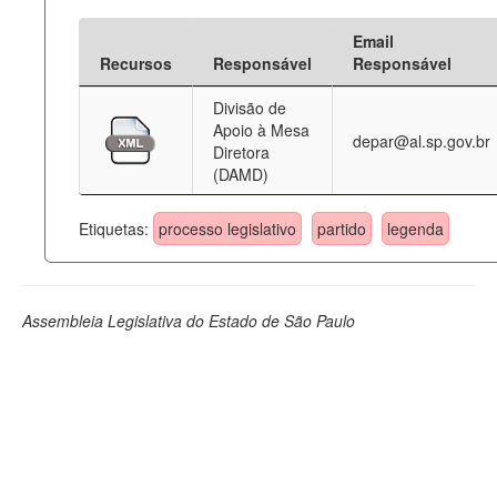
Email
Recursos
Responsável
Responsável
Divisão de
Apoio à Mesa
depar@al.sp.gov.br
Diretora
(DAMD)
Etiquetas:
processo legislativo
partido
legenda
Assembleia Legislativa do Estado de São Paulo