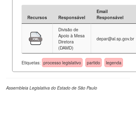
Email
Recursos
Responsável
Responsável
Divisão de
Apoio à Mesa
depar@al.sp.gov.br
Diretora
(DAMD)
Etiquetas:
processo legislativo
partido
legenda
Assembleia Legislativa do Estado de São Paulo