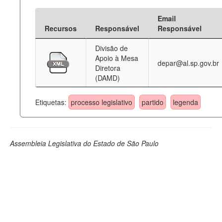
Email
Recursos
Responsável
Responsável
Divisão de
Apoio à Mesa
depar@al.sp.gov.br
Diretora
(DAMD)
Etiquetas:
processo legislativo
partido
legenda
Assembleia Legislativa do Estado de São Paulo