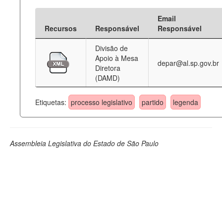
Email
Recursos
Responsável
Responsável
Divisão de
Apoio à Mesa
depar@al.sp.gov.br
Diretora
(DAMD)
Etiquetas:
processo legislativo
partido
legenda
Assembleia Legislativa do Estado de São Paulo