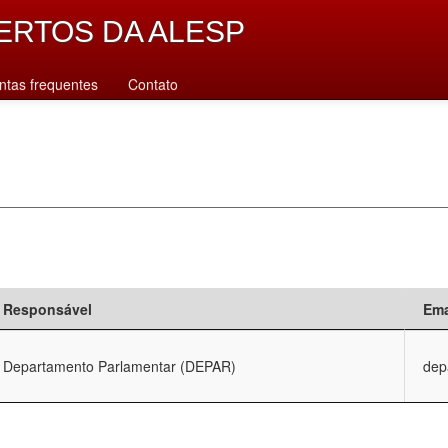
ERTOS DA ALESP
ntas frequentes
Contato
Responsável
Ema
Departamento Parlamentar (DEPAR)
dep