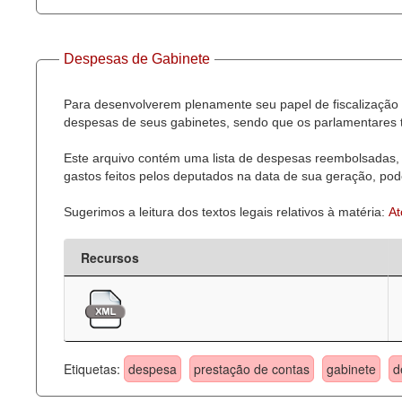
Despesas de Gabinete
Para desenvolverem plenamente seu papel de fiscalização 
despesas de seus gabinetes, sendo que os parlamentares t
Este arquivo contém uma lista de despesas reembolsadas, 
gastos feitos pelos deputados na data de sua geração, pode
Sugerimos a leitura dos textos legais relativos à matéria:
At
Recursos
Etiquetas:
despesa
prestação de contas
gabinete
d