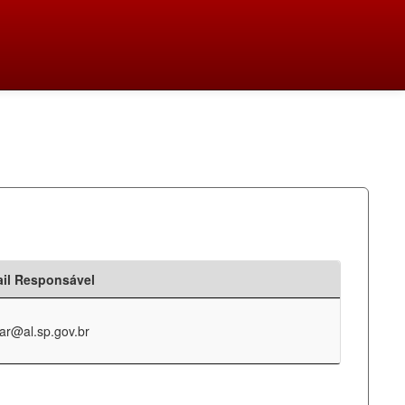
il Responsável
ar@al.sp.gov.br