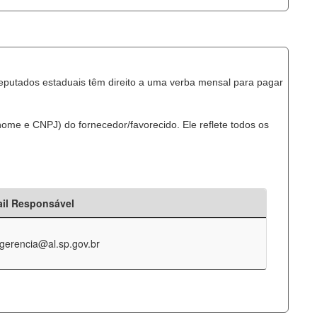
eputados estaduais têm direito a uma verba mensal para pagar
ome e CNPJ) do fornecedor/favorecido. Ele reflete todos os
il Responsável
-gerencia@al.sp.gov.br