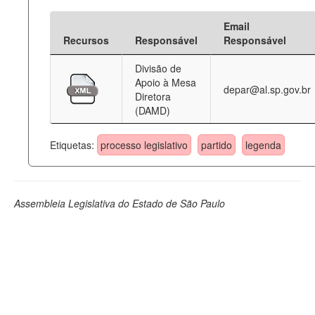
Email
Recursos
Responsável
Responsável
Divisão de
Apoio à Mesa
depar@al.sp.gov.br
Diretora
(DAMD)
Etiquetas:
processo legislativo
partido
legenda
Assembleia Legislativa do Estado de São Paulo