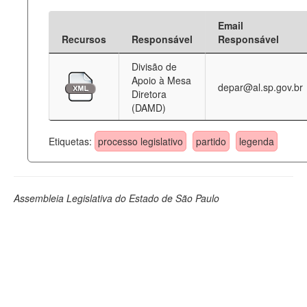
Email
Recursos
Responsável
Responsável
Divisão de
Apoio à Mesa
depar@al.sp.gov.br
Diretora
(DAMD)
Etiquetas:
processo legislativo
partido
legenda
Assembleia Legislativa do Estado de São Paulo