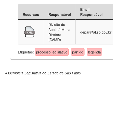
Email
Recursos
Responsável
Responsável
Divisão de
Apoio à Mesa
depar@al.sp.gov.br
Diretora
(DAMD)
Etiquetas:
processo legislativo
partido
legenda
Assembleia Legislativa do Estado de São Paulo