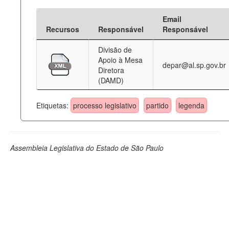
Email
Recursos
Responsável
Responsável
Divisão de
Apoio à Mesa
depar@al.sp.gov.br
Diretora
(DAMD)
Etiquetas:
processo legislativo
partido
legenda
Assembleia Legislativa do Estado de São Paulo