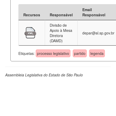
Email
Recursos
Responsável
Responsável
Divisão de
Apoio à Mesa
depar@al.sp.gov.br
Diretora
(DAMD)
Etiquetas:
processo legislativo
partido
legenda
Assembleia Legislativa do Estado de São Paulo