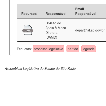
Email
Recursos
Responsável
Responsável
Divisão de
Apoio à Mesa
depar@al.sp.gov.br
Diretora
(DAMD)
Etiquetas:
processo legislativo
partido
legenda
Assembleia Legislativa do Estado de São Paulo