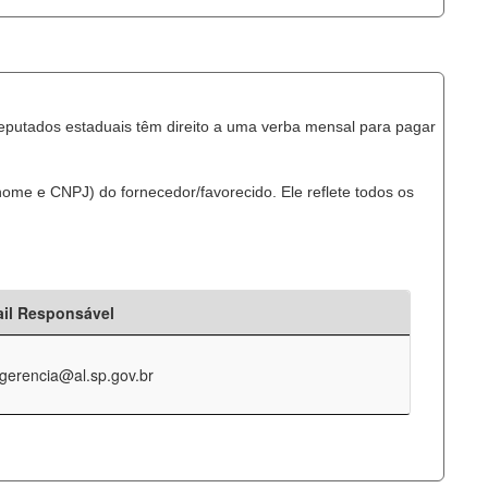
eputados estaduais têm direito a uma verba mensal para pagar
ome e CNPJ) do fornecedor/favorecido. Ele reflete todos os
il Responsável
-gerencia@al.sp.gov.br