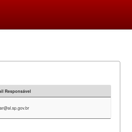
il Responsável
ar@al.sp.gov.br