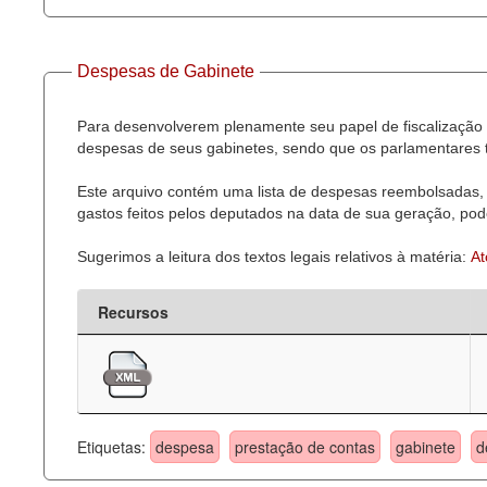
Despesas de Gabinete
Para desenvolverem plenamente seu papel de fiscalização 
despesas de seus gabinetes, sendo que os parlamentares t
Este arquivo contém uma lista de despesas reembolsadas, 
gastos feitos pelos deputados na data de sua geração, pode
Sugerimos a leitura dos textos legais relativos à matéria:
At
Recursos
Etiquetas:
despesa
prestação de contas
gabinete
d