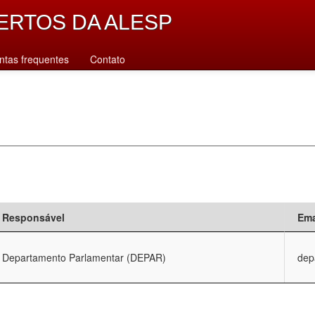
ERTOS DA ALESP
ntas frequentes
Contato
Responsável
Ema
Departamento Parlamentar (DEPAR)
dep