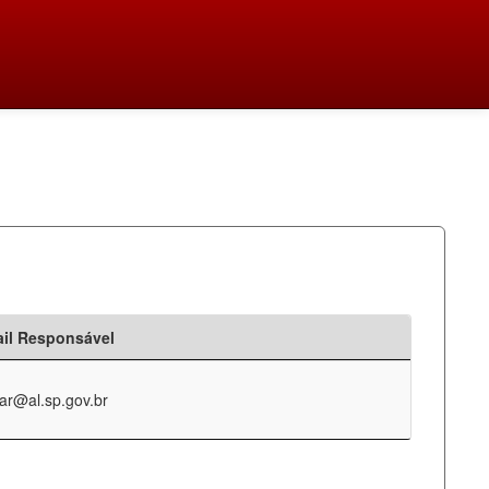
il Responsável
ar@al.sp.gov.br