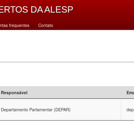
ERTOS DA ALESP
ntas frequentes
Contato
Responsável
Ema
Departamento Parlamentar (DEPAR)
dep