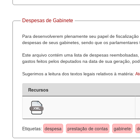
Despesas de Gabinete
Para desenvolverem plenamente seu papel de fiscalização 
despesas de seus gabinetes, sendo que os parlamentares t
Este arquivo contém uma lista de despesas reembolsadas, 
gastos feitos pelos deputados na data de sua geração, pode
Sugerimos a leitura dos textos legais relativos à matéria:
At
Recursos
Etiquetas:
despesa
prestação de contas
gabinete
d