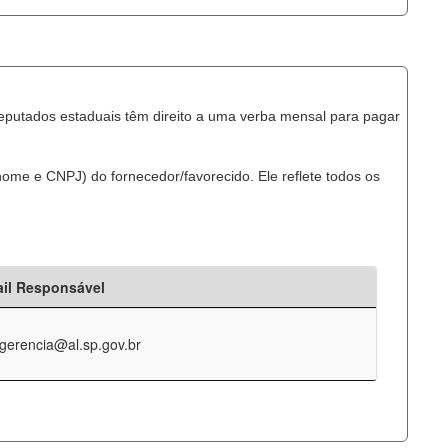
eputados estaduais têm direito a uma verba mensal para pagar
ome e CNPJ) do fornecedor/favorecido. Ele reflete todos os
il Responsável
-gerencia@al.sp.gov.br