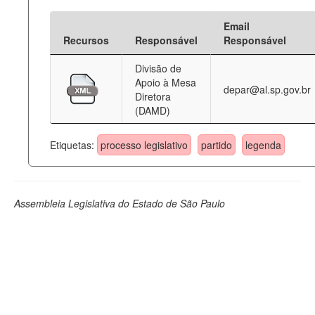
Email
Recursos
Responsável
Responsável
Divisão de
Apoio à Mesa
depar@al.sp.gov.br
Diretora
(DAMD)
Etiquetas:
processo legislativo
partido
legenda
Assembleia Legislativa do Estado de São Paulo