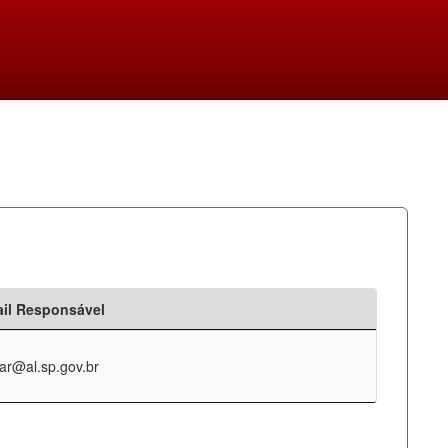
il Responsável
ar@al.sp.gov.br