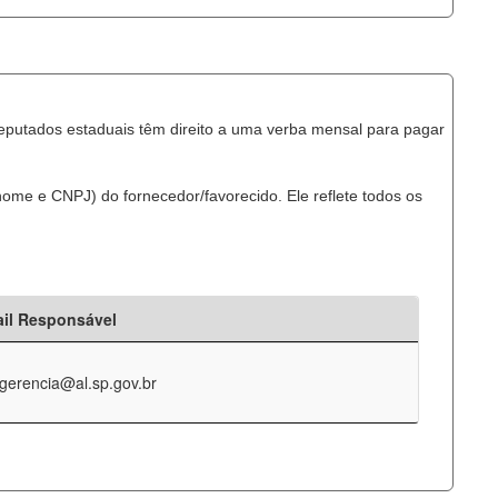
eputados estaduais têm direito a uma verba mensal para pagar
ome e CNPJ) do fornecedor/favorecido. Ele reflete todos os
il Responsável
-gerencia@al.sp.gov.br