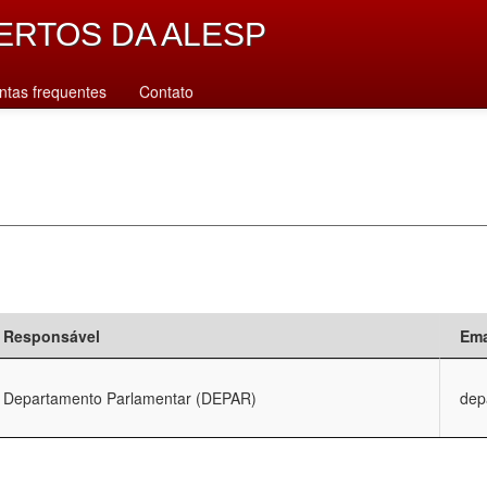
ERTOS DA ALESP
ntas frequentes
Contato
Responsável
Ema
Departamento Parlamentar (DEPAR)
dep