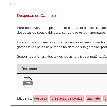
Despesas de Gabinete
Para desenvolverem plenamente seu papel de fiscalização 
despesas de seus gabinetes, sendo que os parlamentares t
Este arquivo contém uma lista de despesas reembolsadas, 
gastos feitos pelos deputados na data de sua geração, pode
Sugerimos a leitura dos textos legais relativos à matéria:
At
Recursos
Etiquetas:
despesa
prestação de contas
gabinete
d