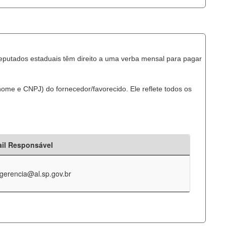
eputados estaduais têm direito a uma verba mensal para pagar
ome e CNPJ) do fornecedor/favorecido. Ele reflete todos os
il Responsável
-gerencia@al.sp.gov.br