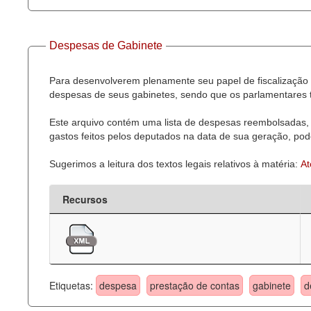
Despesas de Gabinete
Para desenvolverem plenamente seu papel de fiscalização 
despesas de seus gabinetes, sendo que os parlamentares t
Este arquivo contém uma lista de despesas reembolsadas, 
gastos feitos pelos deputados na data de sua geração, pode
Sugerimos a leitura dos textos legais relativos à matéria:
At
Recursos
Etiquetas:
despesa
prestação de contas
gabinete
d