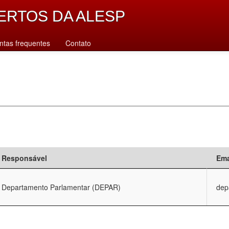
ERTOS DA ALESP
ntas frequentes
Contato
Responsável
Ema
Departamento Parlamentar (DEPAR)
dep