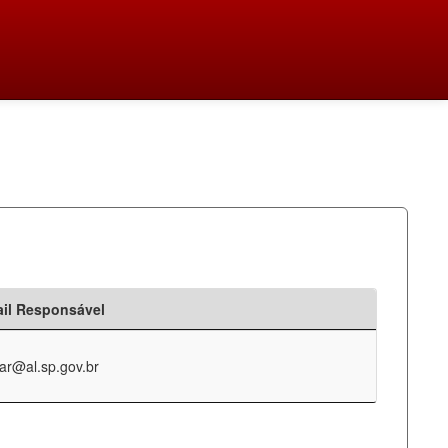
il Responsável
ar@al.sp.gov.br