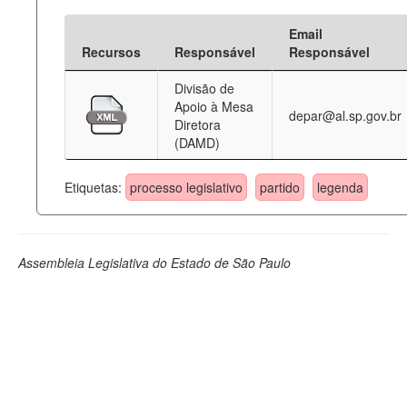
Email
Recursos
Responsável
Responsável
Divisão de
Apoio à Mesa
depar@al.sp.gov.br
Diretora
(DAMD)
Etiquetas:
processo legislativo
partido
legenda
Assembleia Legislativa do Estado de São Paulo