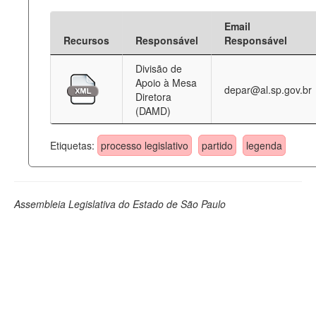
Email
Recursos
Responsável
Responsável
Divisão de
Apoio à Mesa
depar@al.sp.gov.br
Diretora
(DAMD)
Etiquetas:
processo legislativo
partido
legenda
Assembleia Legislativa do Estado de São Paulo