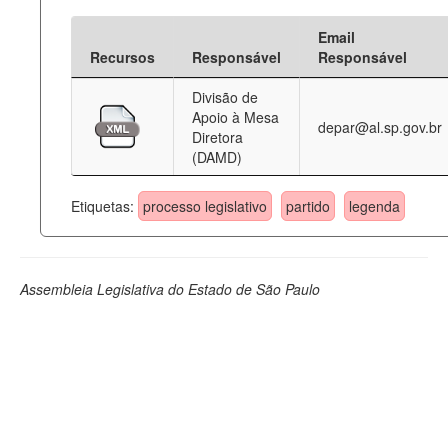
Email
Recursos
Responsável
Responsável
Divisão de
Apoio à Mesa
depar@al.sp.gov.br
Diretora
(DAMD)
Etiquetas:
processo legislativo
partido
legenda
Assembleia Legislativa do Estado de São Paulo