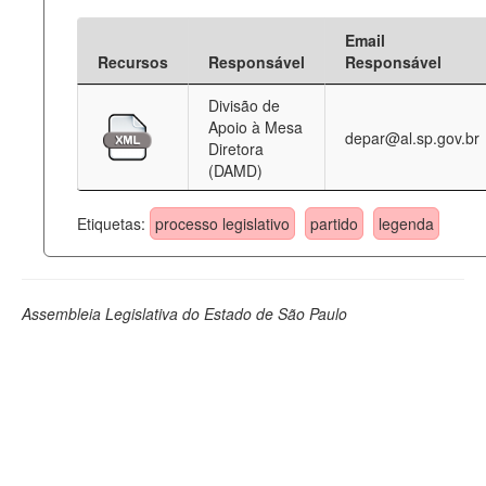
Email
Recursos
Responsável
Responsável
Divisão de
Apoio à Mesa
depar@al.sp.gov.br
Diretora
(DAMD)
Etiquetas:
processo legislativo
partido
legenda
Assembleia Legislativa do Estado de São Paulo