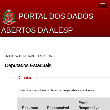
PORTAL DOS DADOS
ABERTOS DA ALESP
Home
Sobre o projeto
INÍCIO
DEPUTADOS ESTADUAIS
Dados Abertos Alesp
Deputados Estaduais
Lei de Acesso à Informação
Deputados
Dados Governamentais Abertos
Planejamento
Lista dos deputados da atual legislatura da Alesp.
Catálogo de dados
Email
Recursos
Responsável
Responsável
Processo Legislativo