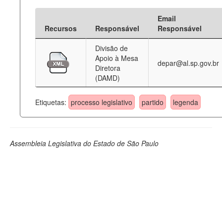
Email
Recursos
Responsável
Responsável
Divisão de
Apoio à Mesa
depar@al.sp.gov.br
Diretora
(DAMD)
Etiquetas:
processo legislativo
partido
legenda
Assembleia Legislativa do Estado de São Paulo