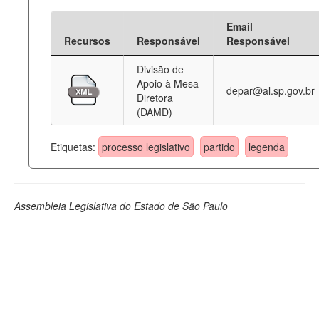
Email
Recursos
Responsável
Responsável
Divisão de
Apoio à Mesa
depar@al.sp.gov.br
Diretora
(DAMD)
Etiquetas:
processo legislativo
partido
legenda
Assembleia Legislativa do Estado de São Paulo