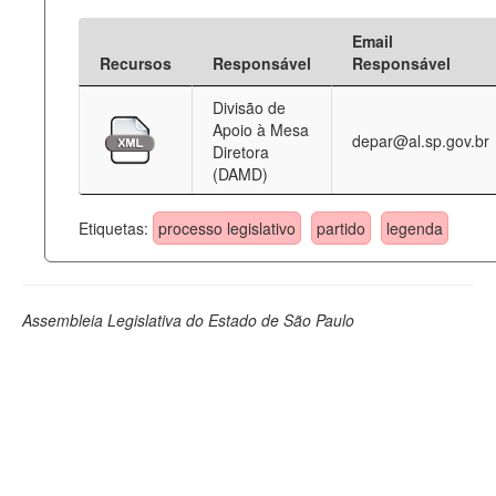
Email
Recursos
Responsável
Responsável
Divisão de
Apoio à Mesa
depar@al.sp.gov.br
Diretora
(DAMD)
Etiquetas:
processo legislativo
partido
legenda
Assembleia Legislativa do Estado de São Paulo