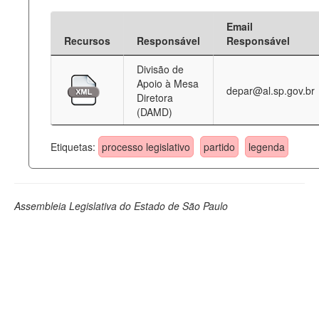
Email
Recursos
Responsável
Responsável
Divisão de
Apoio à Mesa
depar@al.sp.gov.br
Diretora
(DAMD)
Etiquetas:
processo legislativo
partido
legenda
Assembleia Legislativa do Estado de São Paulo