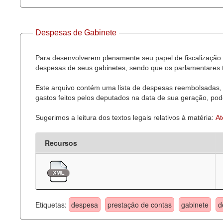
Despesas de Gabinete
Para desenvolverem plenamente seu papel de fiscalização 
despesas de seus gabinetes, sendo que os parlamentares t
Este arquivo contém uma lista de despesas reembolsadas, 
gastos feitos pelos deputados na data de sua geração, pode
Sugerimos a leitura dos textos legais relativos à matéria:
At
Recursos
Etiquetas:
despesa
prestação de contas
gabinete
d