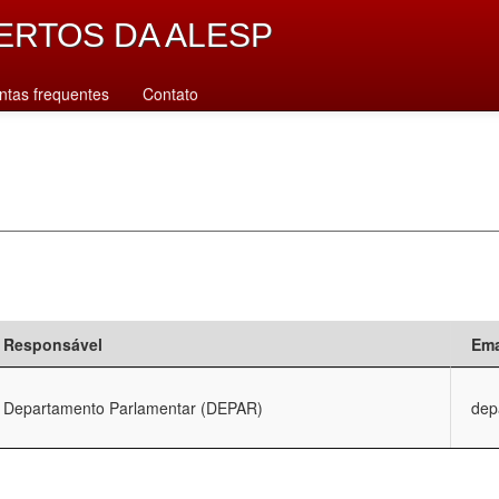
ERTOS DA ALESP
ntas frequentes
Contato
Responsável
Ema
Departamento Parlamentar (DEPAR)
dep