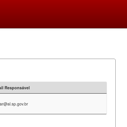
il Responsável
ar@al.sp.gov.br