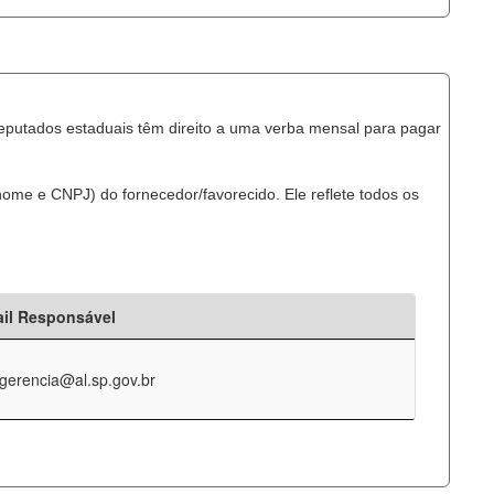
eputados estaduais têm direito a uma verba mensal para pagar
ome e CNPJ) do fornecedor/favorecido. Ele reflete todos os
il Responsável
-gerencia@al.sp.gov.br