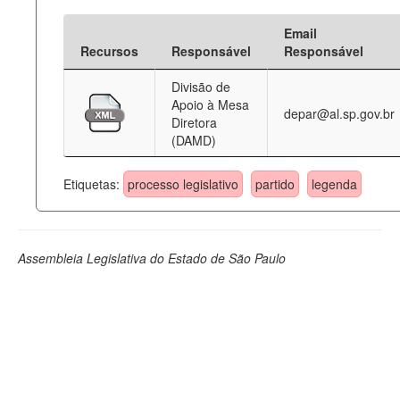
Email
Recursos
Responsável
Responsável
Divisão de
Apoio à Mesa
depar@al.sp.gov.br
Diretora
(DAMD)
Etiquetas:
processo legislativo
partido
legenda
Assembleia Legislativa do Estado de São Paulo