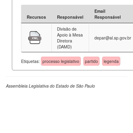
Email
Recursos
Responsável
Responsável
Divisão de
Apoio à Mesa
depar@al.sp.gov.br
Diretora
(DAMD)
Etiquetas:
processo legislativo
partido
legenda
Assembleia Legislativa do Estado de São Paulo