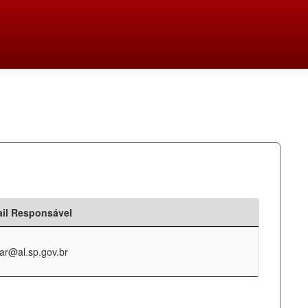
il Responsável
ar@al.sp.gov.br