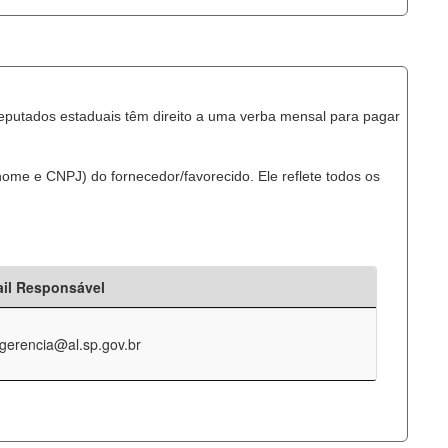
eputados estaduais têm direito a uma verba mensal para pagar
ome e CNPJ) do fornecedor/favorecido. Ele reflete todos os
il Responsável
-gerencia@al.sp.gov.br