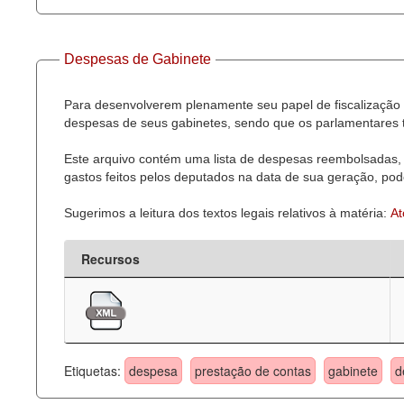
Despesas de Gabinete
Para desenvolverem plenamente seu papel de fiscalização 
despesas de seus gabinetes, sendo que os parlamentares t
Este arquivo contém uma lista de despesas reembolsadas, 
gastos feitos pelos deputados na data de sua geração, pode
Sugerimos a leitura dos textos legais relativos à matéria:
At
Recursos
Etiquetas:
despesa
prestação de contas
gabinete
d