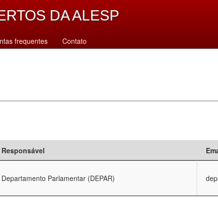
ERTOS DA ALESP
ntas frequentes
Contato
Responsável
Ema
Departamento Parlamentar (DEPAR)
dep