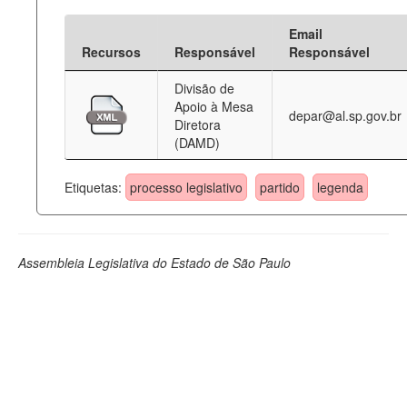
Email
Recursos
Responsável
Responsável
Divisão de
Apoio à Mesa
depar@al.sp.gov.br
Diretora
(DAMD)
Etiquetas:
processo legislativo
partido
legenda
Assembleia Legislativa do Estado de São Paulo