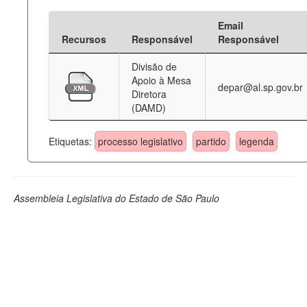
Email
Recursos
Responsável
Responsável
Divisão de
Apoio à Mesa
depar@al.sp.gov.br
Diretora
(DAMD)
Etiquetas:
processo legislativo
partido
legenda
Assembleia Legislativa do Estado de São Paulo