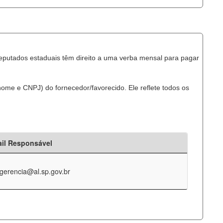
eputados estaduais têm direito a uma verba mensal para pagar
ome e CNPJ) do fornecedor/favorecido. Ele reflete todos os
il Responsável
-gerencia@al.sp.gov.br