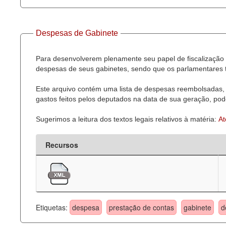
Despesas de Gabinete
Para desenvolverem plenamente seu papel de fiscalização 
despesas de seus gabinetes, sendo que os parlamentares t
Este arquivo contém uma lista de despesas reembolsadas, 
gastos feitos pelos deputados na data de sua geração, pode
Sugerimos a leitura dos textos legais relativos à matéria:
At
Recursos
Etiquetas:
despesa
prestação de contas
gabinete
d