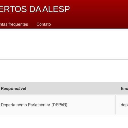
ERTOS DA ALESP
ntas frequentes
Contato
Responsável
Ema
Departamento Parlamentar (DEPAR)
dep