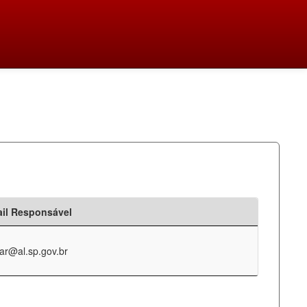
il Responsável
ar@al.sp.gov.br