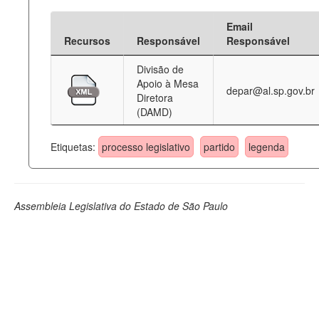
Email
Recursos
Responsável
Responsável
Divisão de
Apoio à Mesa
depar@al.sp.gov.br
Diretora
(DAMD)
Etiquetas:
processo legislativo
partido
legenda
Assembleia Legislativa do Estado de São Paulo