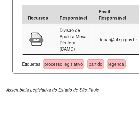
Email
Recursos
Responsável
Responsável
Divisão de
Apoio à Mesa
depar@al.sp.gov.br
Diretora
(DAMD)
Etiquetas:
processo legislativo
partido
legenda
Assembleia Legislativa do Estado de São Paulo