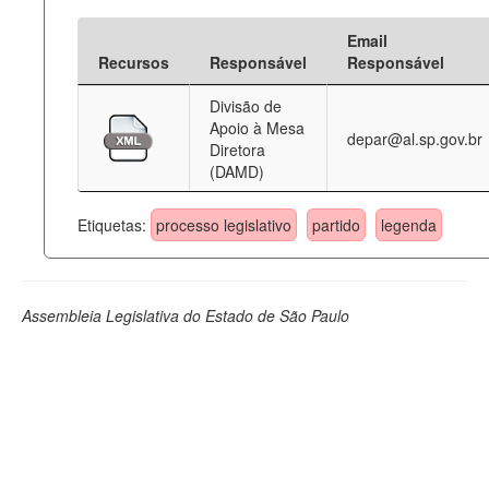
Email
Recursos
Responsável
Responsável
Divisão de
Apoio à Mesa
depar@al.sp.gov.br
Diretora
(DAMD)
Etiquetas:
processo legislativo
partido
legenda
Assembleia Legislativa do Estado de São Paulo