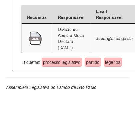
Email
Recursos
Responsável
Responsável
Divisão de
Apoio à Mesa
depar@al.sp.gov.br
Diretora
(DAMD)
Etiquetas:
processo legislativo
partido
legenda
Assembleia Legislativa do Estado de São Paulo