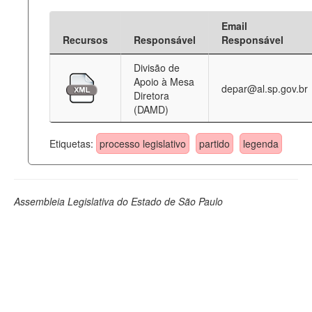
Email
Recursos
Responsável
Responsável
Divisão de
Apoio à Mesa
depar@al.sp.gov.br
Diretora
(DAMD)
Etiquetas:
processo legislativo
partido
legenda
Assembleia Legislativa do Estado de São Paulo