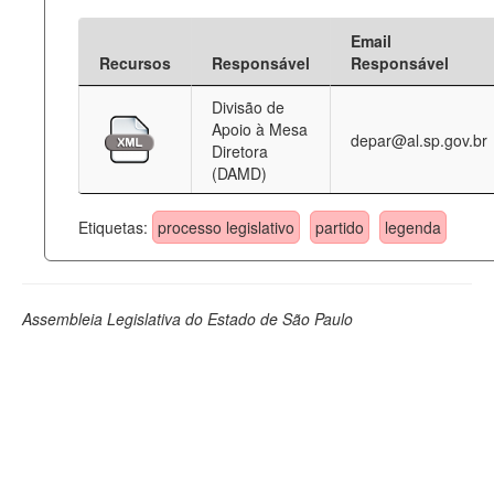
Email
Recursos
Responsável
Responsável
Divisão de
Apoio à Mesa
depar@al.sp.gov.br
Diretora
(DAMD)
Etiquetas:
processo legislativo
partido
legenda
Assembleia Legislativa do Estado de São Paulo