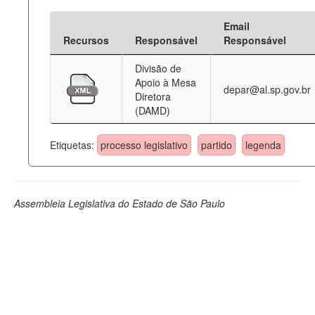
Email
Recursos
Responsável
Responsável
Divisão de
Apoio à Mesa
depar@al.sp.gov.br
Diretora
(DAMD)
Etiquetas:
processo legislativo
partido
legenda
Assembleia Legislativa do Estado de São Paulo