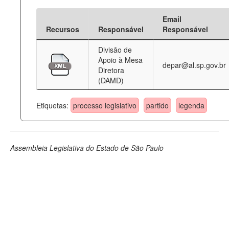
Email
Recursos
Responsável
Responsável
Divisão de
Apoio à Mesa
depar@al.sp.gov.br
Diretora
(DAMD)
Etiquetas:
processo legislativo
partido
legenda
Assembleia Legislativa do Estado de São Paulo