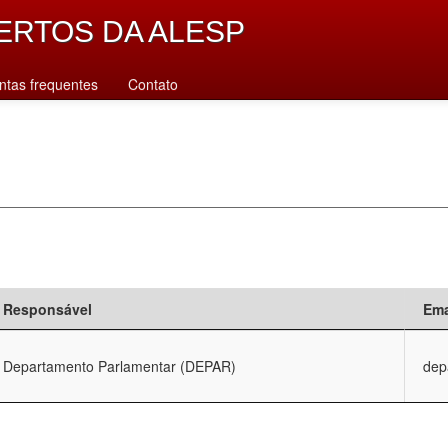
ERTOS DA ALESP
ntas frequentes
Contato
Responsável
Ema
Departamento Parlamentar (DEPAR)
dep