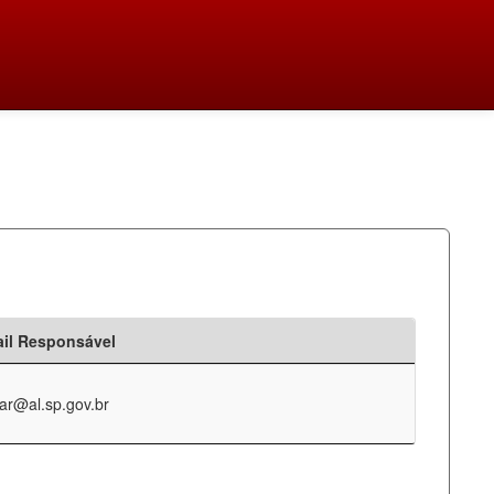
il Responsável
ar@al.sp.gov.br