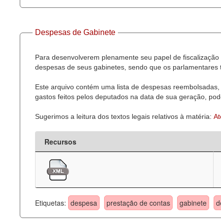
Despesas de Gabinete
Para desenvolverem plenamente seu papel de fiscalização 
despesas de seus gabinetes, sendo que os parlamentares t
Este arquivo contém uma lista de despesas reembolsadas, 
gastos feitos pelos deputados na data de sua geração, pode
Sugerimos a leitura dos textos legais relativos à matéria:
At
Recursos
Etiquetas:
despesa
prestação de contas
gabinete
d