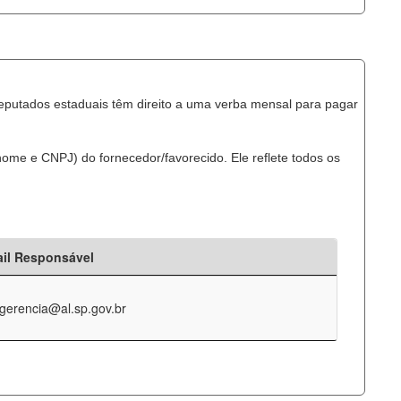
eputados estaduais têm direito a uma verba mensal para pagar
ome e CNPJ) do fornecedor/favorecido. Ele reflete todos os
il Responsável
-gerencia@al.sp.gov.br