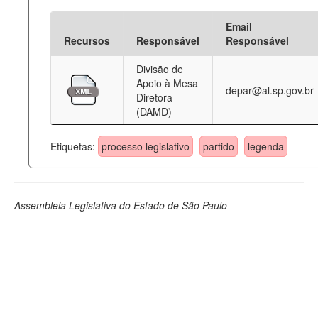
Email
Recursos
Responsável
Responsável
Divisão de
Apoio à Mesa
depar@al.sp.gov.br
Diretora
(DAMD)
Etiquetas:
processo legislativo
partido
legenda
Assembleia Legislativa do Estado de São Paulo