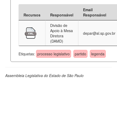
Email
Recursos
Responsável
Responsável
Divisão de
Apoio à Mesa
depar@al.sp.gov.br
Diretora
(DAMD)
Etiquetas:
processo legislativo
partido
legenda
Assembleia Legislativa do Estado de São Paulo