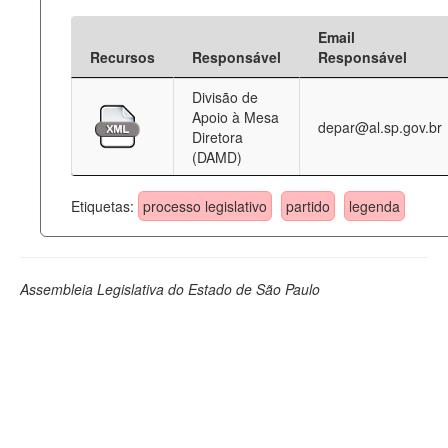
Email
Recursos
Responsável
Responsável
Divisão de
Apoio à Mesa
depar@al.sp.gov.br
Diretora
(DAMD)
Etiquetas:
processo legislativo
partido
legenda
Assembleia Legislativa do Estado de São Paulo