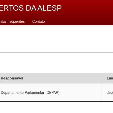
ERTOS DA ALESP
ntas frequentes
Contato
Responsável
Ema
Departamento Parlamentar (DEPAR)
dep