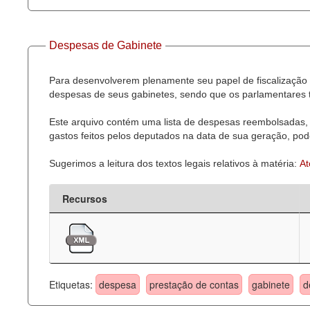
Despesas de Gabinete
Para desenvolverem plenamente seu papel de fiscalização 
despesas de seus gabinetes, sendo que os parlamentares t
Este arquivo contém uma lista de despesas reembolsadas, 
gastos feitos pelos deputados na data de sua geração, pode
Sugerimos a leitura dos textos legais relativos à matéria:
At
Recursos
Etiquetas:
despesa
prestação de contas
gabinete
d