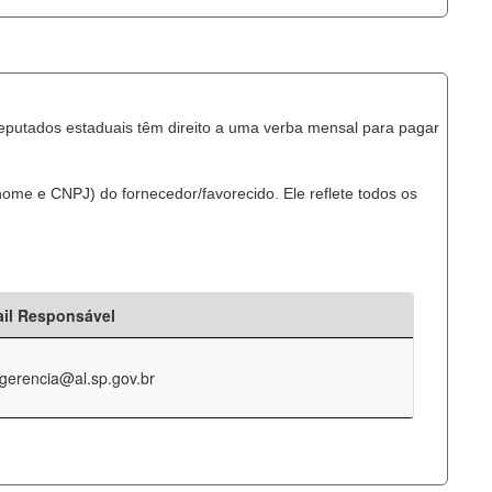
eputados estaduais têm direito a uma verba mensal para pagar
ome e CNPJ) do fornecedor/favorecido. Ele reflete todos os
il Responsável
-gerencia@al.sp.gov.br