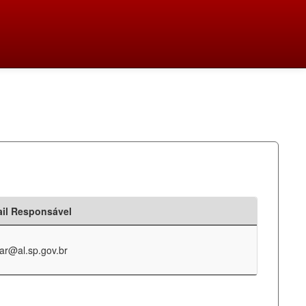
il Responsável
ar@al.sp.gov.br