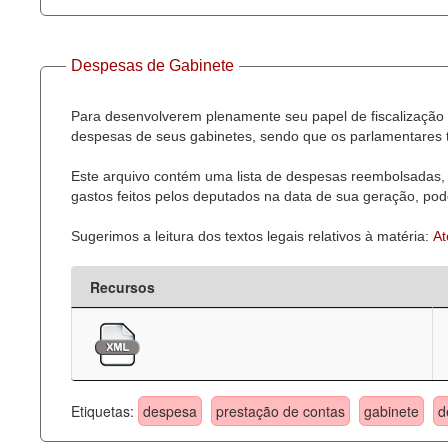
Despesas de Gabinete
Para desenvolverem plenamente seu papel de fiscalização 
despesas de seus gabinetes, sendo que os parlamentares t
Este arquivo contém uma lista de despesas reembolsadas, 
gastos feitos pelos deputados na data de sua geração, pode
Sugerimos a leitura dos textos legais relativos à matéria:
At
Recursos
Etiquetas:
despesa
prestação de contas
gabinete
d