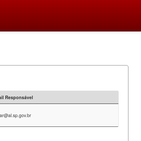
il Responsável
ar@al.sp.gov.br