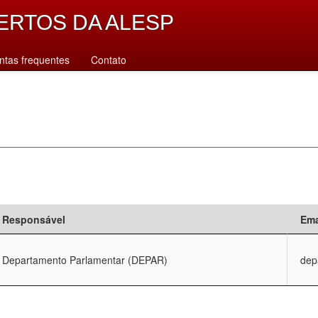
ERTOS DA ALESP
ntas frequentes
Contato
Responsável
Ema
Departamento Parlamentar (DEPAR)
dep