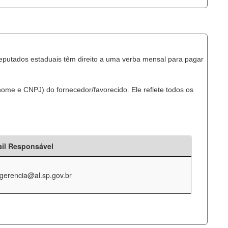
eputados estaduais têm direito a uma verba mensal para pagar
ome e CNPJ) do fornecedor/favorecido. Ele reflete todos os
il Responsável
-gerencia@al.sp.gov.br