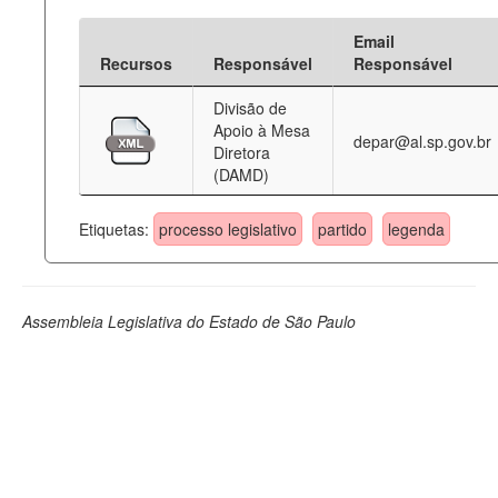
Email
Recursos
Responsável
Responsável
Divisão de
Apoio à Mesa
depar@al.sp.gov.br
Diretora
(DAMD)
Etiquetas:
processo legislativo
partido
legenda
Assembleia Legislativa do Estado de São Paulo