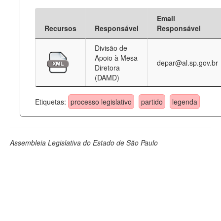
Email
Recursos
Responsável
Responsável
Divisão de
Apoio à Mesa
depar@al.sp.gov.br
Diretora
(DAMD)
Etiquetas:
processo legislativo
partido
legenda
Assembleia Legislativa do Estado de São Paulo