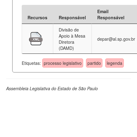
Email
Recursos
Responsável
Responsável
Divisão de
Apoio à Mesa
depar@al.sp.gov.br
Diretora
(DAMD)
Etiquetas:
processo legislativo
partido
legenda
Assembleia Legislativa do Estado de São Paulo